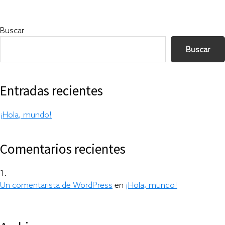
Primary
Buscar
Sidebar
Buscar
Entradas recientes
¡Hola, mundo!
Comentarios recientes
Un comentarista de WordPress
en
¡Hola, mundo!